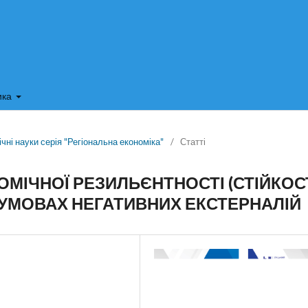
ика
чні науки серія "Регіональна економіка"
/
Статті
МІЧНОЇ РЕЗИЛЬЄНТНОСТІ (СТІЙКОСТ
В УМОВАХ НЕГАТИВНИХ ЕКСТЕРНАЛІЙ