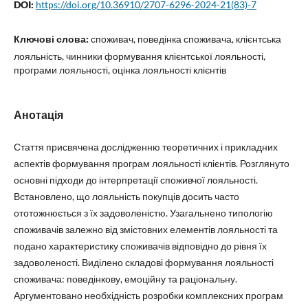
DOI:
https://doi.org/10.36910/2707-6296-2024-21(83)-7
Ключові слова:
споживач, поведінка споживача, клієнтська
лояльність, чинники формування клієнтської лояльності,
програми лояльності, оцінка лояльності клієнтів
Анотація
Стаття присвячена дослідженню теоретичних і прикладних
аспектів формування програм лояльності клієнтів. Розглянуто
основні підходи до інтерпретації споживчої лояльності.
Встановлено, що лояльність покупців досить часто
ототожнюється з їх задоволеністю. Узагальнено типологію
споживачів залежно від змістовних елементів лояльності та
подано характеристику споживачів відповідно до рівня їх
задоволеності. Виділено складові формування лояльності
споживача: поведінкову, емоційну та раціональну.
Аргументовано необхідність розробки комплексних програм