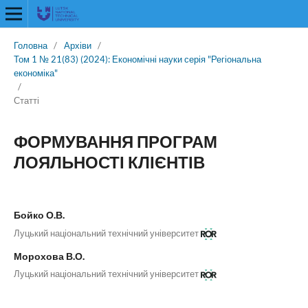
Головна
/
Архіви
/
Том 1 № 21(83) (2024): Економічні науки серія "Регіональна
економіка"
/
Статті
ФОРМУВАННЯ ПРОГРАМ
ЛОЯЛЬНОСТІ КЛІЄНТІВ
Бойко О.В.
Луцький національний технічний університет
Морохова В.О.
Луцький національний технічний університет