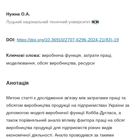
Нужна О.А.
Луцький національний технічний університет
https://doi.org/10.36910/2707-6296-2024-21(83)-19
DOI:
виробнича функція, затрати праці,
Ключові слова:
моделювання, обсяг виробництва, ресурси
Анотація
Метою статті є дослідження зв’язку між затратами праці та
обсягом виробництва продукції на підприємствах України за
допомогою моделі виробничої функції Кобба-Дугласа, а також
порівняльний аналіз впливу фактора праці на обсяг
виробництва продукції для підприємств різних видів
економічної діяльності. Аналіз проводився за такими