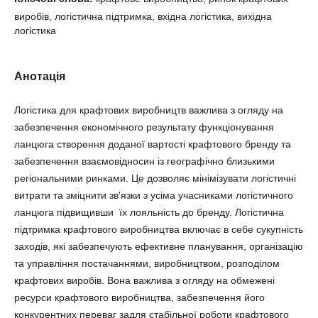
виробів, логістична підтримка, вхідна логістика, вихідна
логістика
Анотація
Логістика для крафтових виробництв важлива з огляду на
забезпечення економічного результату функціонування
ланцюга створення доданої вартості крафтового бренду та
забезпечення взаємовідносин із географічно близькими
регіональними ринками. Це дозволяє мінімізувати логістичні
витрати та зміцнити зв'язки з усіма учасниками логістичного
ланцюга підвищивши їх лояльність до бренду. Логістична
підтримка крафтового виробництва включає в себе сукупність
заходів, які забезпечують ефективне планування, організацію
та управління постачаннями, виробництвом, розподілом
крафтових виробів. Вона важлива з огляду на обмежені
ресурси крафтового виробництва, забезпечення його
конкурентних переваг задля стабільної роботи крафтового